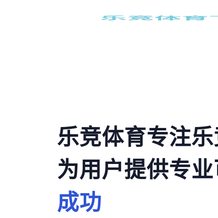
乐竞体育专注乐
为用户提供专业
成功