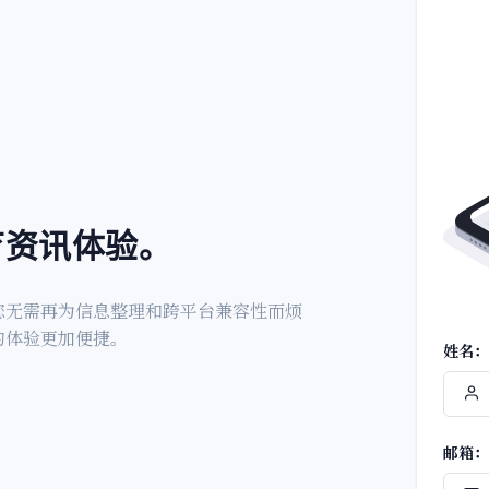
育资讯体验。
您无需再为信息整理和跨平台兼容性而烦
的体验更加便捷。
姓名：
邮箱：