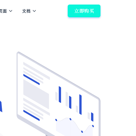
立即购买
页面
文档