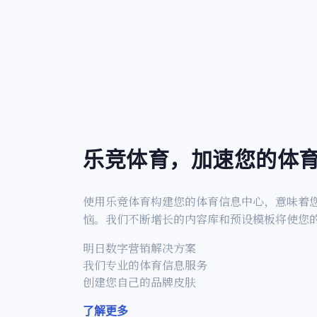
乐竞体育，加速您的体
使用乐竞体育构建您的体育信息中心，意味着
恼。我们不断增长的内容库和预设模板将使您
明日数字营销解决方案
我们专业的体育信息服务
创建您自己的品牌皮肤
了解更多