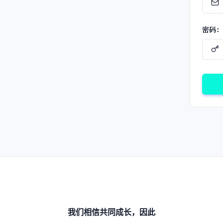
密码：
我们相信共同成长，因此