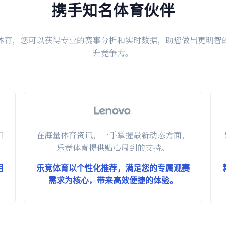
携手知名体育伙伴
体育，您可以获得专业的赛事分析和实时数据，助您做出更明智
升竞争力。
，
乐竞体育围绕乐竞体育app不断创新，回应
用户的真实需求。
赛
精选乐竞体育下载内容，乐竞体育与你一同
发现更多精彩。