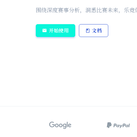
围绕深度赛事分析，洞悉比赛未来，乐竞
开始使用
文档