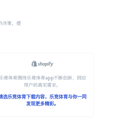
的决策，提
乐竞体育以个性化推荐，满足您的专属观赛
乐竞体育围
需求为核心，带来高效便捷的体验。
在海量体育资讯，一手掌握最新动态方面，
精选乐竞体
乐竞体育提供贴心周到的支持。